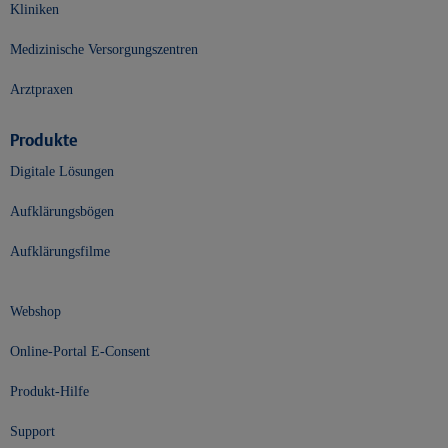
Kliniken
Medizinische Versorgungszentren
Arztpraxen
Produkte
Digitale Lösungen
Aufklärungsbögen
Aufklärungsfilme
Webshop
Online-Portal E-Consent
Produkt-Hilfe
Support