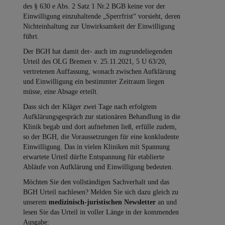
des § 630 e Abs. 2 Satz 1 Nr.2 BGB keine vor der
Einwilligung einzuhaltende „Sperrfrist“ vorsieht, deren
Nichteinhaltung zur Unwirksamkeit der Einwilligung
führt.
Der BGH hat damit der- auch im zugrundeliegenden
Urteil des OLG Bremen v. 25.11.2021, 5 U 63/20,
vertretenen Auffassung, wonach zwischen Aufklärung
und Einwilligung ein bestimmter Zeitraum liegen
müsse, eine Absage erteilt.
Dass sich der Kläger zwei Tage nach erfolgtem
Aufklärungsgespräch zur stationären Behandlung in die
Klinik begab und dort aufnehmen ließ, erfülle zudem,
so der BGH, die Voraussetzungen für eine konkludente
Einwilligung. Das in vielen Kliniken mit Spannung
erwartete Urteil dürfte Entspannung für etablierte
Abläufe von Aufklärung und Einwilligung bedeuten.
Möchten Sie den vollständigen Sachverhalt und das
BGH Urteil nachlesen? Melden Sie sich dazu gleich zu
unserem
medizinisch-juristischen Newsletter
an und
lesen Sie das Urteil in voller Länge in der kommenden
Ausgabe: