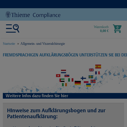
Warenkorb
0
0,00 €
Startseite
Allgemein- und Viszeralchirurgie
text.skipToContent
text.skipToNavigation
FREMDSPRACHIGEN AUFKLÄRUNGSBÖGEN UNTERSTÜTZEN SIE BEI D
Weitere Infos dazu finden Sie hier
Hinweise zum Aufklärungsbogen und zur
Patientenaufklärung: