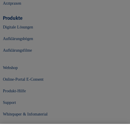
Arztpraxen
Produkte
Digitale Lösungen
Aufklärungsbögen
Aufklärungsfilme
Webshop
Online-Portal E-Consent
Produkt-Hilfe
Support
Whitepaper & Infomaterial
Unser Unternehmen