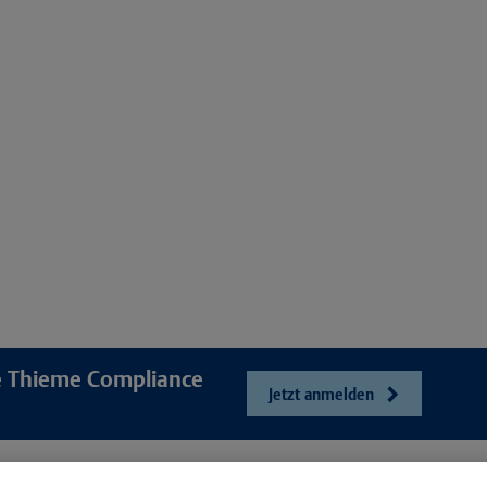
re Thieme Compliance
Jetzt anmelden