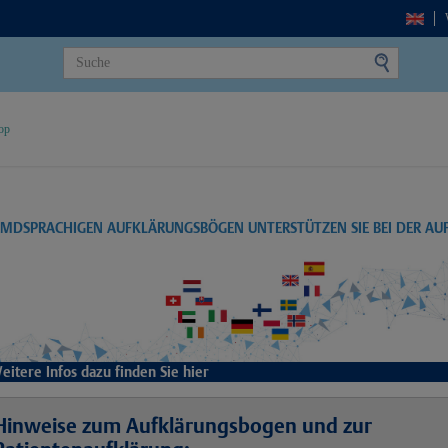
op
EMDSPRACHIGEN AUFKLÄRUNGSBÖGEN UNTERSTÜTZEN SIE BEI DER A
eitere Infos dazu finden Sie hier
Hinweise zum Aufklärungsbogen und zur