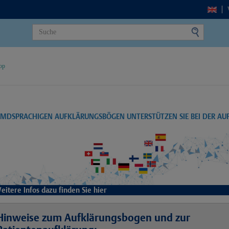
op
EMDSPRACHIGEN AUFKLÄRUNGSBÖGEN UNTERSTÜTZEN SIE BEI DER A
eitere Infos dazu finden Sie hier
Hinweise zum Aufklärungsbogen und zur