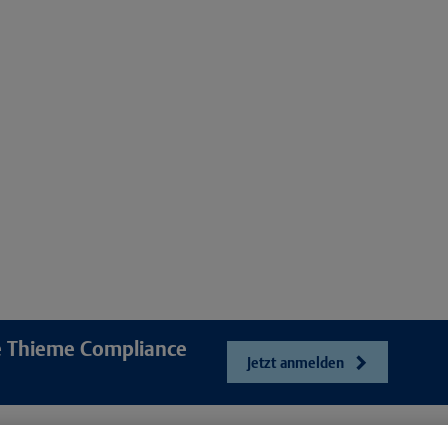
re Thieme Compliance
Jetzt anmelden