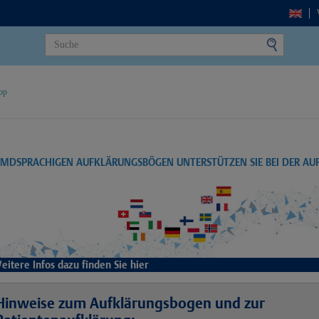
op
EMDSPRACHIGEN AUFKLÄRUNGSBÖGEN UNTERSTÜTZEN SIE BEI DER A
eitere Infos dazu finden Sie hier
Hinweise zum Aufklärungsbogen und zur