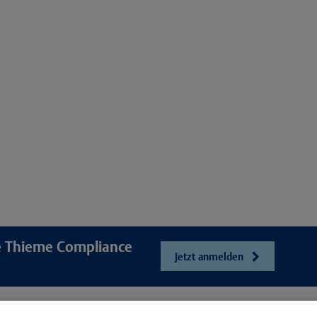
re Thieme Compliance
Jetzt anmelden