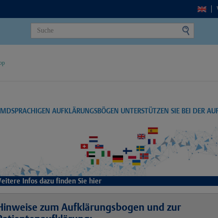
op
EMDSPRACHIGEN AUFKLÄRUNGSBÖGEN UNTERSTÜTZEN SIE BEI DER A
eitere Infos dazu finden Sie hier
Hinweise zum Aufklärungsbogen und zur