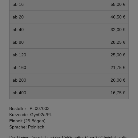
ab 16
55,00 €
ab 20
46,50 €
ab 40
32,00 €
ab 80
28,25 €
ab 120
25,00 €
ab 160
21,75 €
ab 200
20,00 €
ab 400
16,75 €
Bestellnr.:
PL007003
Kurzcode:
Gyn02a/PL
Einheit (25 Bögen)
Sprache:
Polnisch
Der Bogen „Ausschabung der Gebärmutter (Gyn 2a)“ beinhaltet die