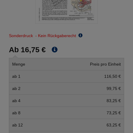
Sonderdruck - Kein Rückgaberecht
Ab 16,75 €
Menge
Preis pro Einheit
ab 1
116,50 €
ab 2
99,75 €
ab 4
83,25 €
ab 8
73,25 €
ab 12
63,25 €