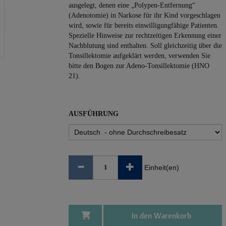
ausgelegt, denen eine „Polypen-Entfernung“
(Adenotomie) in Narkose für ihr Kind vorgeschlagen
wird, sowie für bereits einwilligungfähige Patienten.
Spezielle Hinweise zur rechtzeitigen Erkennung einer
Nachblutung sind enthalten. Soll gleichzeitig über die
Tonsillektomie aufgeklärt werden, verwenden Sie
bitte den Bogen zur Adeno-Tonsillektomie (HNO
21).
AUSFÜHRUNG
Einheit(en)
In den Warenkorb