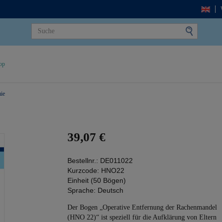
op
ie
39,07 €
Bestellnr.:
DE011022
Kurzcode:
HNO22
Einheit (50 Bögen)
Sprache:
Deutsch
Der Bogen „Operative Entfernung der Rachenmandel
(HNO 22)“ ist speziell für die Aufklärung von Eltern