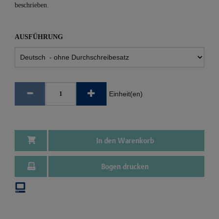
beschrieben.
AUSFÜHRUNG
Einheit(en)
In den Warenkorb
Bogen drucken