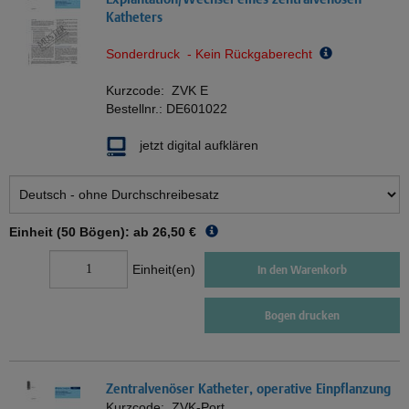
Katheters
Sonderdruck - Kein Rückgaberecht
Kurzcode:
ZVK E
Bestellnr.:
DE601022
jetzt digital aufklären
Einheit (50 Bögen): ab
26,50 €
Einheit(en)
In den Warenkorb
Bogen drucken
Zentralvenöser Katheter, operative Einpflanzung
Kurzcode:
ZVK-Port