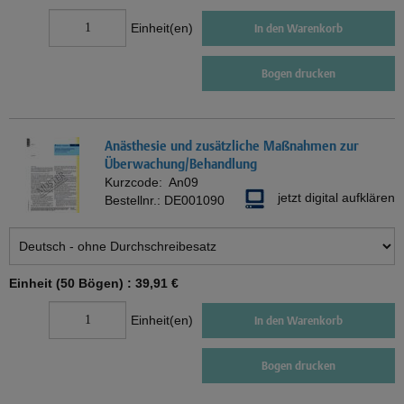
Einheit(en)
In den Warenkorb
Bogen drucken
Anästhesie und zusätzliche Maßnahmen zur
Überwachung/Behandlung
Kurzcode:
An09
jetzt digital aufklären
Bestellnr.:
DE001090
Einheit (50 Bögen) :
39,91 €
Einheit(en)
In den Warenkorb
Bogen drucken