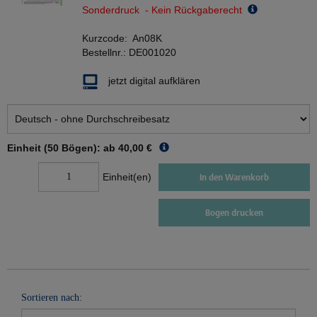
Sonderdruck - Kein Rückgaberecht
Kurzcode:
An08K
Bestellnr.:
DE001020
jetzt digital aufklären
Einheit (50 Bögen): ab
40,00 €
Einheit(en)
In den Warenkorb
Bogen drucken
Sortieren nach: