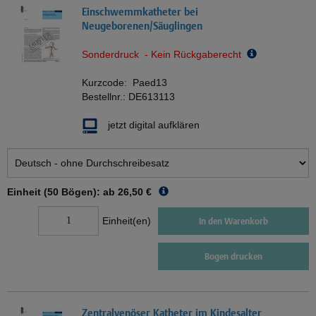
Einschwemmkatheter bei
Neugeborenen/Säuglingen
Sonderdruck - Kein Rückgaberecht
Kurzcode:
Paed13
Bestellnr.:
DE613113
jetzt digital aufklären
Einheit (50 Bögen): ab
26,50 €
Einheit(en)
In den Warenkorb
Bogen drucken
Zentralvenöser Katheter im Kindesalter