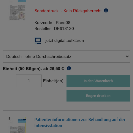
Sonderdruck - Kein Rückgaberecht
Kurzcode:
Paed08
Bestellnr.:
DE613130
jetzt digital aufklären
Einheit (50 Bögen): ab
26,50 €
Einheit(en)
In den Warenkorb
Bogen drucken
Patienteninformationen zur Behandlung auf der
Intensivstation