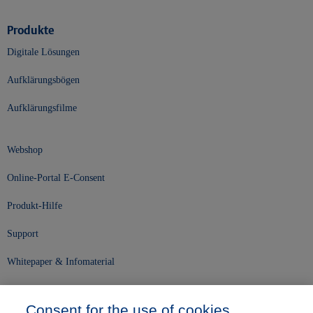
Produkte
Digitale Lösungen
Aufklärungsbögen
Aufklärungsfilme
Webshop
Online-Portal E-Consent
Produkt-Hilfe
Support
Whitepaper & Infomaterial
Unser Unternehmen
Consent for the use of cookies