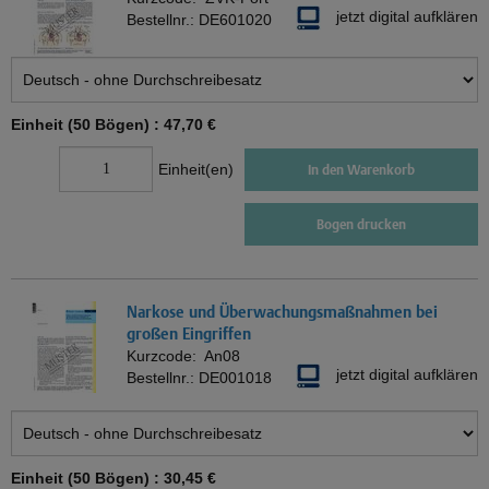
jetzt digital aufklären
Bestellnr.:
DE601020
Einheit (50 Bögen) :
47,70 €
Einheit(en)
In den Warenkorb
Bogen drucken
Narkose und Überwachungsmaßnahmen bei
großen Eingriffen
Kurzcode:
An08
jetzt digital aufklären
Bestellnr.:
DE001018
Einheit (50 Bögen) :
30,45 €