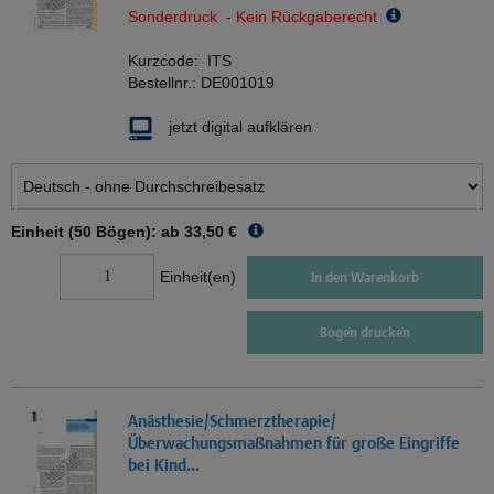
Sonderdruck - Kein Rückgaberecht
Kurzcode:
ITS
Bestellnr.:
DE001019
jetzt digital aufklären
Einheit (50 Bögen): ab
33,50 €
Einheit(en)
In den Warenkorb
Bogen drucken
Anästhesie/Schmerztherapie/
Überwachungsmaßnahmen für große Eingriffe
bei Kind...