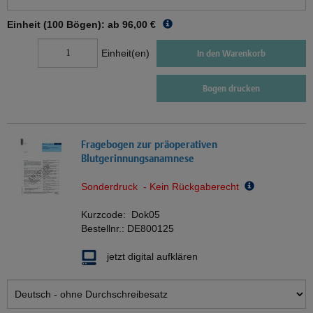
Einheit (100 Bögen): ab
96,00 €
Einheit(en)
In den Warenkorb
Bogen drucken
Fragebogen zur präoperativen
Blutgerinnungsanamnese
Sonderdruck - Kein Rückgaberecht
Kurzcode:
Dok05
Bestellnr.:
DE800125
jetzt digital aufklären