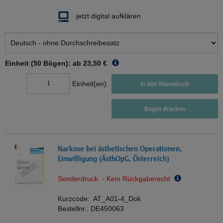
jetzt digital aufklären
Einheit (50 Bögen): ab
23,50 €
Einheit(en)
In den Warenkorb
Bogen drucken
Narkose bei ästhetischen Operationen,
Einwilligung (ÄsthOpG, Österreich)
Sonderdruck - Kein Rückgaberecht
Kurzcode:
AT_A01-4_Dok
Bestellnr.:
DE450063