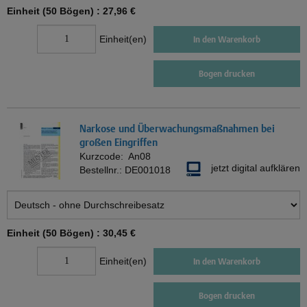
Einheit (50 Bögen) :
27,96 €
Einheit(en)
In den Warenkorb
Bogen drucken
Narkose und Überwachungsmaßnahmen bei
großen Eingriffen
Kurzcode:
An08
jetzt digital aufklären
Bestellnr.:
DE001018
Einheit (50 Bögen) :
30,45 €
Einheit(en)
In den Warenkorb
Bogen drucken