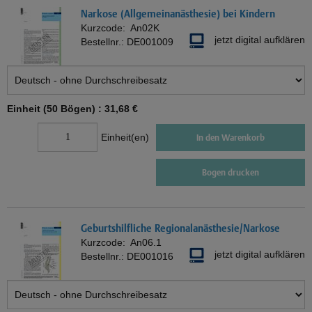
Narkose (Allgemeinanästhesie) bei Kindern
Kurzcode:
An02K
jetzt digital aufklären
Bestellnr.:
DE001009
Einheit (50 Bögen) :
31,68 €
Einheit(en)
In den Warenkorb
Bogen drucken
Geburtshilfliche Regionalanästhesie/Narkose
Kurzcode:
An06.1
jetzt digital aufklären
Bestellnr.:
DE001016