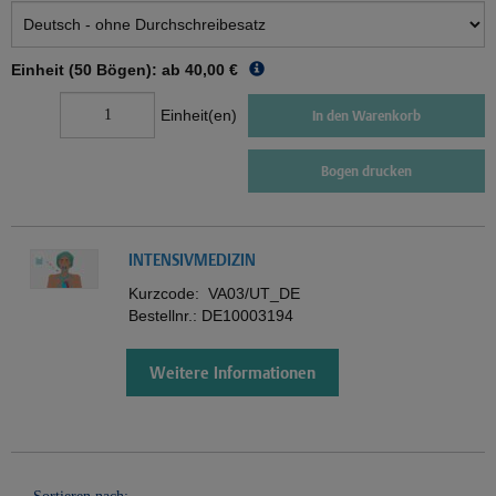
Einheit (50 Bögen): ab
40,00 €
Einheit(en)
In den Warenkorb
Bogen drucken
INTENSIVMEDIZIN
Kurzcode:
VA03/UT_DE
Bestellnr.:
DE10003194
Weitere Informationen