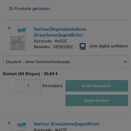
25 Produkte gefunden
Narkose/Regionalanästhesie
(Erwachsene/Jugendliche)
Kurzcode:
An01E
jetzt digital aufklären
Bestellnr.:
DE001002
Einheit (50 Bögen) :
30,84 €
Einheit(en)
In den Warenkorb
Bogen drucken
Narkose (Erwachsene/Jugendliche)
Kurzcode:
An02E