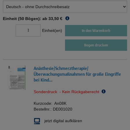
Einheit (50 Bögen): ab
33,50 €
Einheit(en)
In den Warenkorb
Bogen drucken
Anästhesie/Schmerztherapie/
Überwachungsmaßnahmen für große Eingriffe
bei Kind...
Sonderdruck - Kein Rückgaberecht
Kurzcode:
An08K
Bestellnr.:
DE001020
jetzt digital aufklären