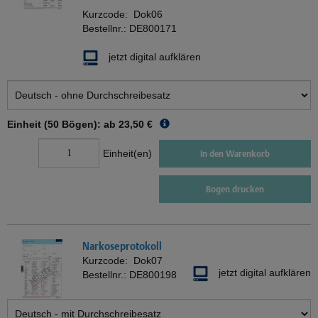
Kurzcode:
Dok06
Bestellnr.:
DE800171
jetzt digital aufklären
Einheit (50 Bögen): ab
23,50 €
Einheit(en)
In den Warenkorb
Bogen drucken
Narkoseprotokoll
Kurzcode:
Dok07
jetzt digital aufklären
Bestellnr.:
DE800198