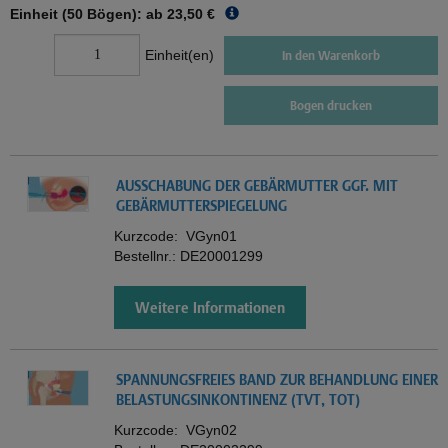
Einheit (50 Bögen): ab
23,50 €
Einheit(en)
In den Warenkorb
Bogen drucken
AUSSCHABUNG DER GEBÄRMUTTER GGF. MIT
GEBÄRMUTTERSPIEGELUNG
Kurzcode:
VGyn01
Bestellnr.:
DE20001299
Weitere Informationen
SPANNUNGSFREIES BAND ZUR BEHANDLUNG EINER
BELASTUNGSINKONTINENZ (TVT, TOT)
Kurzcode:
VGyn02