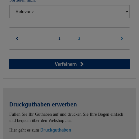
Sortieren nach:
(current)
2
1
Verfeinern
Druckguthaben erwerben
Füllen Sie Ihr Guthaben auf und drucken Sie Ihre Bögen einfach
und bequem über den Webshop aus.
Druckguthaben
Hier geht es zum