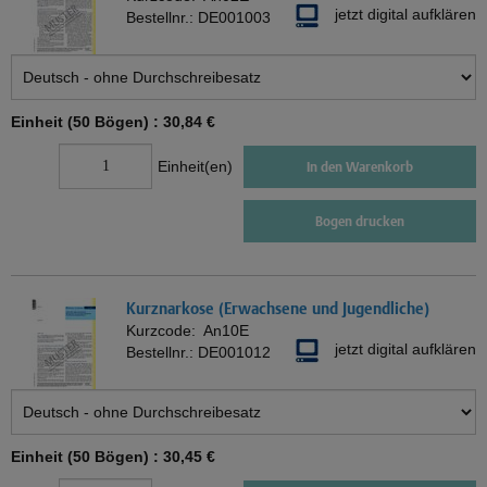
jetzt digital aufklären
Bestellnr.:
DE001003
Einheit (50 Bögen) :
30,84 €
Einheit(en)
In den Warenkorb
Bogen drucken
Kurznarkose (Erwachsene und Jugendliche)
Kurzcode:
An10E
jetzt digital aufklären
Bestellnr.:
DE001012
Einheit (50 Bögen) :
30,45 €