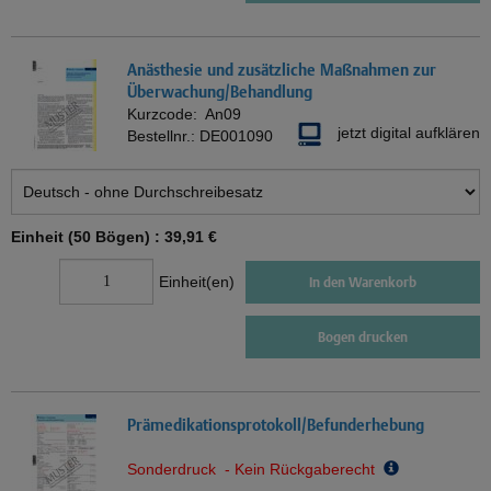
Anästhesie und zusätzliche Maßnahmen zur
Überwachung/Behandlung
Kurzcode:
An09
jetzt digital aufklären
Bestellnr.:
DE001090
Einheit (50 Bögen) :
39,91 €
Einheit(en)
In den Warenkorb
Bogen drucken
Prämedikationsprotokoll/Befunderhebung
Sonderdruck - Kein Rückgaberecht