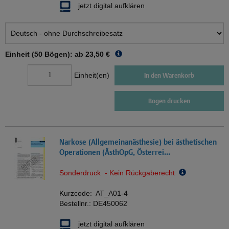
jetzt digital aufklären
Einheit (50 Bögen): ab
23,50 €
Einheit(en)
In den Warenkorb
Bogen drucken
Narkose (Allgemeinanästhesie) bei ästhetischen
Operationen (ÄsthOpG, Österrei...
Sonderdruck - Kein Rückgaberecht
Kurzcode:
AT_A01-4
Bestellnr.:
DE450062
jetzt digital aufklären