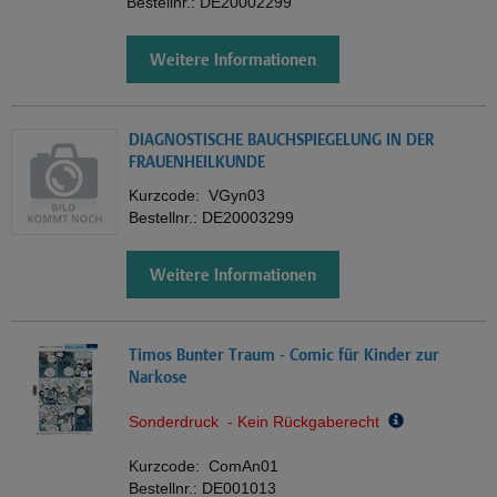
Bestellnr.:
DE20002299
Weitere Informationen
DIAGNOSTISCHE BAUCHSPIEGELUNG IN DER
FRAUENHEILKUNDE
Kurzcode:
VGyn03
Bestellnr.:
DE20003299
Weitere Informationen
Timos Bunter Traum - Comic für Kinder zur
Narkose
Sonderdruck - Kein Rückgaberecht
Kurzcode:
ComAn01
Bestellnr.:
DE001013