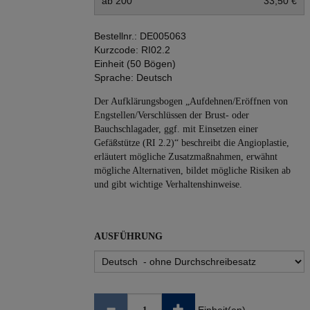
ab 200
33,50 €
Bestellnr.:
DE005063
Kurzcode:
RI02.2
Einheit (50 Bögen)
Sprache:
Deutsch
Der Aufklärungsbogen „Aufdehnen/Eröffnen von
Engstellen/Verschlüssen der Brust- oder
Bauchschlagader, ggf. mit Einsetzen einer
Gefäßstütze (RI 2.2)“ beschreibt die Angio­plastie,
erläutert mögliche Zusatzmaßnahmen, erwähnt
mögliche Alternativen, bildet mögliche Risiken ab
und gibt wichtige Verhaltenshinweise.
AUSFÜHRUNG