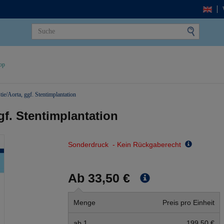
op
ie/Aorta, ggf. Stentimplantation
gf. Stentimplantation
Sonderdruck - Kein Rückgaberecht
Ab 33,50 €
Menge
Preis pro Einheit
ab 1
199,50 €