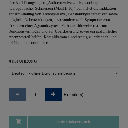
Der Aufklärungsbogen „Antidepressiva zur Behandlung
neuropathischer Schmerzen (MedTh 10)“ beinhaltet die Indikation
zur Anwendung von Antidepressiva, Behandlungsalternativen sowie
mögliche Nebenwirkungen, insbesondere auch Symptome zum
Erkennen einer Agranulozytose. Verhaltenshinweise u.a. zum
Reaktionsvermögen und zur Überdosierung sowie ein ausführlicher
Anamneseteil helfen, Komplikationen rechtzeitig zu erkennen, und
erhöhen die Compliance.
AUSFÜHRUNG
Einheit(en)
In den Warenkorb