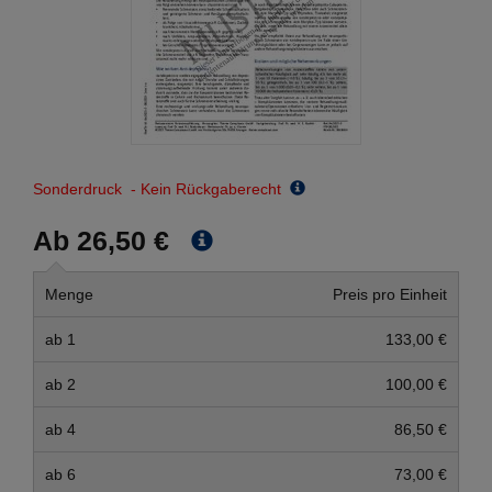
Sonderdruck - Kein Rückgaberecht
Ab 26,50 €
Menge
Preis pro Einheit
ab 1
133,00 €
ab 2
100,00 €
ab 4
86,50 €
ab 6
73,00 €