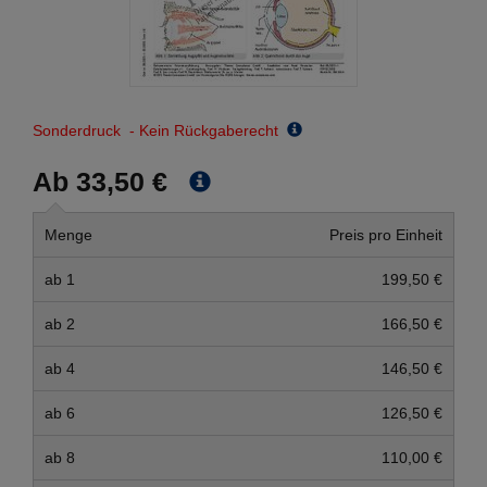
Sonderdruck - Kein Rückgaberecht
Ab 33,50 €
Menge
Preis pro Einheit
ab 1
199,50 €
ab 2
166,50 €
ab 4
146,50 €
ab 6
126,50 €
ab 8
110,00 €