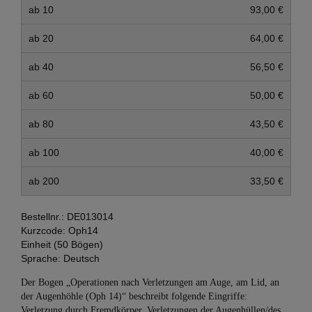
ab 10
93,00 €
ab 20
64,00 €
ab 40
56,50 €
ab 60
50,00 €
ab 80
43,50 €
ab 100
40,00 €
ab 200
33,50 €
Bestellnr.:
DE013014
Kurzcode:
Oph14
Einheit (50 Bögen)
Sprache:
Deutsch
Der Bogen „Operationen nach Verletzungen am Auge, am Lid, an
der Augenhöhle (Oph 14)“ beschreibt folgende Eingriffe:
Verletzung durch Fremdkörper, Verletzungen der Augenhüllen/des