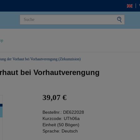
op
ung der Vorhaut bei Vorhautverengung (Zirkumzision)
rhaut bei Vorhautverengung
39,07 €
Bestellnr.:
DE622028
Kurzcode:
UTh06a
Einheit (50 Bögen)
Sprache:
Deutsch