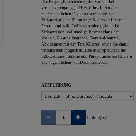
Der Bogen „Beschneidung der Vorhaut bei
Vorhautverengung (UTh 6a)“ beschreibt die
unterschiedlichen Operationsverfahren zur
Zirkumzision bei Phimose (z.B. dorsale Inzision,
Frenulumplastik, Teilbeschneidung/plastische
Zirkumzision, vollständige Beschneidung der
Vorhaut, Plastibellmethode, Gomco-Klemme,
Abklemmen mit der Tara KLamp) sowie die damit
verbundenen möglichen Risiken entsprechend der
S2k-Leitlinie Phimose und Paraphimose bei Kindern
und Jugendlichen von Dezember 2021.
AUSFÜHRUNG
Einheit(en)