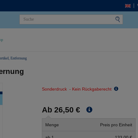
op
ertikel, Entfernung
fernung
Sonderdruck - Kein Rückgaberecht
Ab 26,50 €
Menge
Preis pro Einheit
ab 1
133,00 €