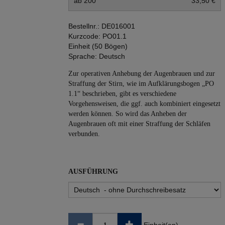
ab 200
33,50 €
Bestellnr.:
DE016001
Kurzcode:
PO01.1
Einheit (50 Bögen)
Sprache:
Deutsch
Zur operativen Anhebung der Augenbrauen und zur
Straffung der Stirn, wie im Aufklärungsbogen „PO
1.1“ beschrieben, gibt es verschiedene
Vorgehensweisen, die ggf. auch kombiniert eingesetzt
werden können. So wird das Anheben der
Augenbrauen oft mit einer Straffung der Schläfen
verbunden.
AUSFÜHRUNG