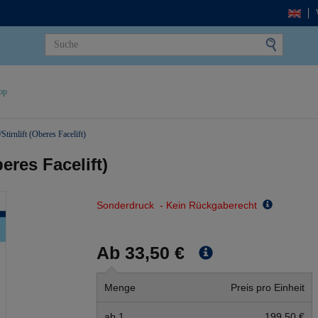
op
/Stirnlift (Oberes Facelift)
beres Facelift)
Sonderdruck - Kein Rückgaberecht
Ab 33,50 €
Menge
Preis pro Einheit
ab 1
199,50 €