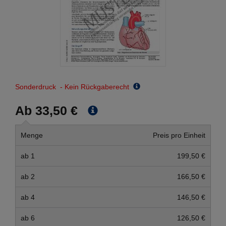
Sonderdruck - Kein Rückgaberecht
Ab 33,50 €
Menge
Preis pro Einheit
ab 1
199,50 €
ab 2
166,50 €
ab 4
146,50 €
ab 6
126,50 €