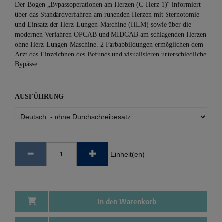
Der Bogen „Bypassoperationen am Herzen (C-Herz 1)“ informiert
über das Standardverfahren am ruhenden Herzen mit Sternotomie
und Einsatz der Herz-Lungen-Maschine (HLM) sowie über die
modernen Verfahren OPCAB und MIDCAB am schlagenden Herzen
ohne Herz-Lungen-Maschine. 2 Farbabbildungen ermöglichen dem
Arzt das Einzeichnen des Befunds und visualisieren unterschiedliche
Bypässe.
AUSFÜHRUNG
Einheit(en)
In den Warenkorb