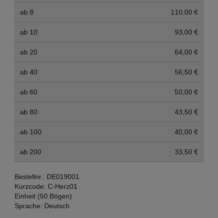
ab 8
110,00 €
ab 10
93,00 €
ab 20
64,00 €
ab 40
56,50 €
ab 60
50,00 €
ab 80
43,50 €
ab 100
40,00 €
ab 200
33,50 €
Bestellnr.:
DE019001
Kurzcode:
C-Herz01
Einheit (50 Bögen)
Sprache:
Deutsch