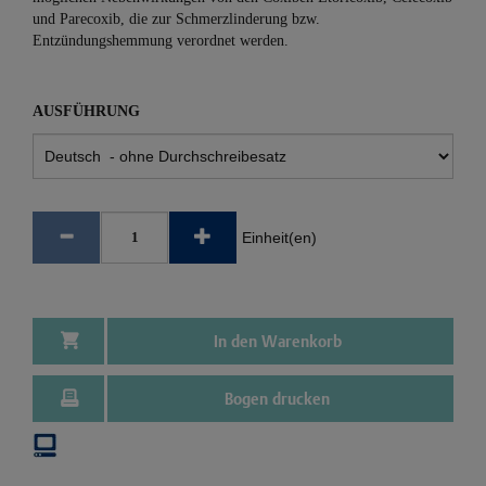
und Parecoxib, die zur Schmerzlinderung bzw.
Entzündungshemmung verordnet werden.
AUSFÜHRUNG
Einheit(en)
In den Warenkorb
Bogen drucken