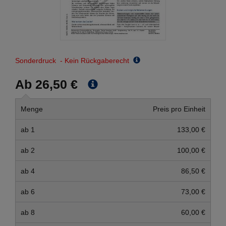
Sonderdruck - Kein Rückgaberecht
Ab 26,50 €
Menge
Preis pro Einheit
ab 1
133,00 €
ab 2
100,00 €
ab 4
86,50 €
ab 6
73,00 €
ab 8
60,00 €