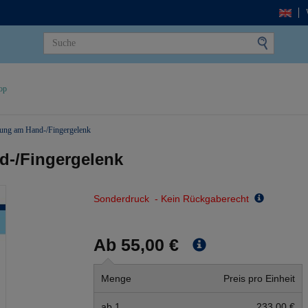
op
ung am Hand-/Fingergelenk
d-/Fingergelenk
Sonderdruck - Kein Rückgaberecht
Ab 55,00 €
Menge
Preis pro Einheit
ab 1
233,00 €