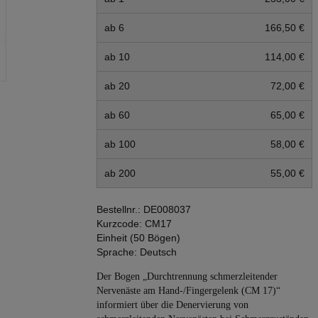
ab 6
166,50 €
ab 10
114,00 €
ab 20
72,00 €
ab 60
65,00 €
ab 100
58,00 €
ab 200
55,00 €
Bestellnr.:
DE008037
Kurzcode:
CM17
Einheit (50 Bögen)
Sprache:
Deutsch
Der Bogen „Durchtrennung schmerzleitender
Nervenäste am Hand-/Fingergelenk (CM 17)“
informiert über die Denervierung von