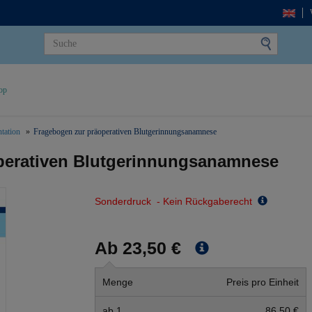
op
tation
Fragebogen zur präoperativen Blutgerinnungsanamnese
perativen Blutgerinnungsanamnese
Sonderdruck - Kein Rückgaberecht
Ab 23,50 €
Menge
Preis pro Einheit
ab 1
86,50 €