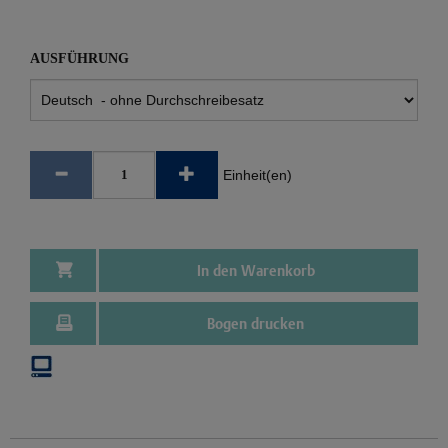
AUSFÜHRUNG
Einheit(en)
In den Warenkorb
Bogen drucken