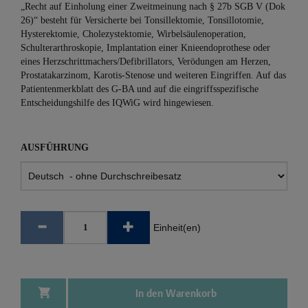
„Recht auf Einholung einer Zweitmeinung nach § 27b SGB V (Dok
26)“ besteht für Versicherte bei Tonsillektomie, Tonsillotomie,
Hysterektomie, Cholezystektomie, Wirbelsäulenoperation,
Schulterarthroskopie, Implantation einer Knieendoprothese oder
eines Herzschrittmachers/Defibrillators, Verödungen am Herzen,
Prostatakarzinom, Karotis-Stenose und weiteren Eingriffen. Auf das
Patientenmerkblatt des G-BA und auf die eingriffsspezifische
Entscheidungshilfe des IQWiG wird hingewiesen.
AUSFÜHRUNG
Einheit(en)
In den Warenkorb