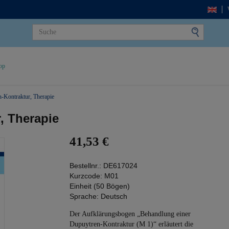
op
-Kontraktur, Therapie
, Therapie
41,53 €
Bestellnr.:
DE617024
Kurzcode:
M01
Einheit (50 Bögen)
Sprache:
Deutsch
Der Aufklärungsbogen „Behandlung einer
Dupuytren-Kontraktur (M 1)“ erläutert die