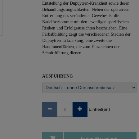
Entstehung der Dupuytren-Krankheit sowie deren
Behandlungsmöglichkeiten. Neben der operativen
Entfernung des veränderten Gewebes ist die
Nadelfasziotomie mit den jeweiligen spezifischen
Risiken und Erfolgsaussichten beschrieben. Eine
Farbabbildung zeigt die verschiedenen Stadien der
Dupuytren-Erkrankung, eine zweite die
Handinnenflächen, die zum Einzeichnen der
Schnittführung dienen.
AUSFÜHRUNG
Einheit(en)
In den Warenkorb