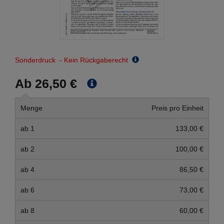
Sonderdruck - Kein Rückgaberecht
Ab 26,50 €
Menge
Preis pro Einheit
ab 1
133,00 €
ab 2
100,00 €
ab 4
86,50 €
ab 6
73,00 €
ab 8
60,00 €