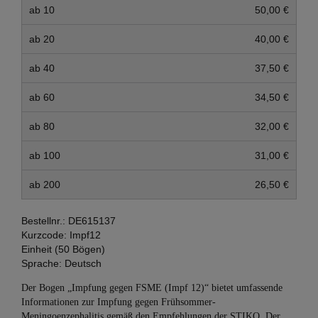
ab 10
50,00 €
ab 20
40,00 €
ab 40
37,50 €
ab 60
34,50 €
ab 80
32,00 €
ab 100
31,00 €
ab 200
26,50 €
Bestellnr.:
DE615137
Kurzcode:
Impf12
Einheit (50 Bögen)
Sprache:
Deutsch
Der Bogen „Impfung gegen FSME (Impf 12)“ bietet umfassende
Informationen zur Impfung gegen Frühsommer-
Meningoenzephalitis gemäß den Empfehlungen der STIKO. Der