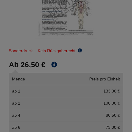
Sonderdruck - Kein Rückgaberecht
Ab 26,50 €
Menge
Preis pro Einheit
ab 1
133,00 €
ab 2
100,00 €
ab 4
86,50 €
ab 6
73,00 €