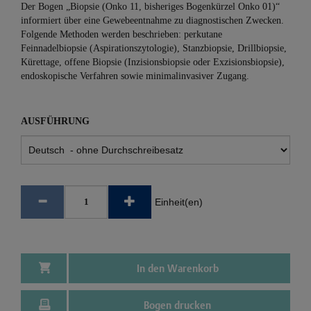
Der Bogen „Biopsie (Onko 11, bisheriges Bogenkürzel Onko 01)“
informiert über eine Gewebeentnahme zu diagnostischen Zwecken.
Folgende Methoden werden beschrieben: perkutane
Feinnadelbiopsie (Aspirationszytologie), Stanzbiopsie, Drillbiopsie,
Kürettage, offene Biopsie (Inzisionsbiopsie oder Exzisionsbiopsie),
endoskopische Verfahren sowie minimalinvasiver Zugang.
AUSFÜHRUNG
Einheit(en)
In den Warenkorb
Bogen drucken