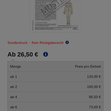
Sonderdruck - Kein Rückgaberecht
Ab 26,50 €
Menge
Preis pro Einheit
ab 1
133,00 €
ab 2
100,00 €
ab 4
86,50 €
ab 6
73,00 €