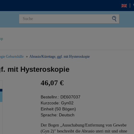
op
gie Geburtshilfe
Abrasio/Kürettage, ggf. mit Hysteroskopie
f. mit Hysteroskopie
46,07 €
Bestellnr.:
DE607037
Kurzcode:
Gyn02
Einheit (50 Bögen)
Sprache:
Deutsch
Der Bogen „Ausschabung/Entfernung von Gewebe
(Gyn 2)“ beschreibt die Abrasio uteri mit und ohne