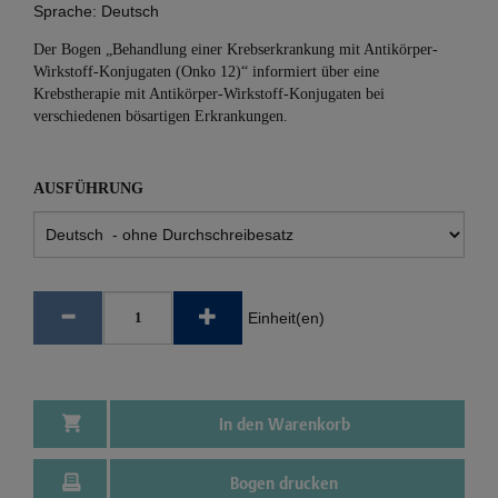
Sprache:
Deutsch
Der Bogen „Behandlung einer Krebserkrankung mit Antikörper-
Wirkstoff-Konjugaten (Onko 12)“ informiert über eine
Krebstherapie mit Antikörper-Wirkstoff-Konjugaten bei
verschiedenen bösartigen Erkrankungen.
AUSFÜHRUNG
Einheit(en)
In den Warenkorb
Bogen drucken