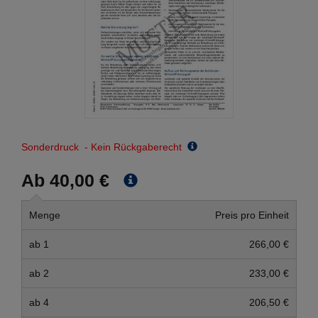
Sonderdruck - Kein Rückgaberecht
Ab 40,00 €
Menge
Preis pro Einheit
ab 1
266,00 €
ab 2
233,00 €
ab 4
206,50 €