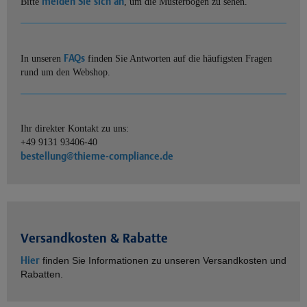
melden Sie sich an
Bitte
, um die Musterbögen zu sehen.
FAQs
In unseren
finden Sie Antworten auf die häufigsten Fragen
rund um den Webshop.
Ihr direkter Kontakt zu uns:
+49 9131 93406-40
bestellung@thieme-compliance.de
Versandkosten & Rabatte
Hier
finden Sie Informationen zu unseren Versandkosten und
Rabatten.