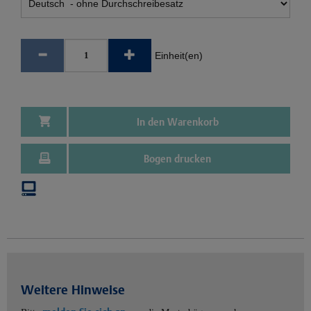
Einheit(en)
In den Warenkorb
Bogen drucken
Weitere Hinweise