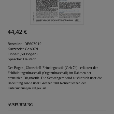
44,42 €
Bestellnr.:
DE607019
Kurzcode:
Geb07d
Einheit (50 Bögen)
Sprache:
Deutsch
Der Bogen „Ultraschall-Feindiagnostik (Geb 7d)“ erläutert den
Fehlbildungsultraschall (Organultraschall) im Rahmen der
pränatalen Diagnostik. Die Schwangere wird ausführlich über die
Bedeutung sowie über Grenzen und Konsequenzen der
Untersuchungen aufgeklärt.
AUSFÜHRUNG