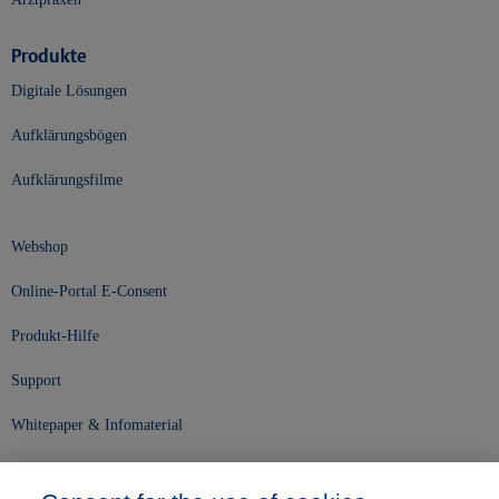
Produkte
Digitale Lösungen
Aufklärungsbögen
Aufklärungsfilme
Webshop
Online-Portal E-Consent
Produkt-Hilfe
Support
Whitepaper & Infomaterial
Unser Unternehmen