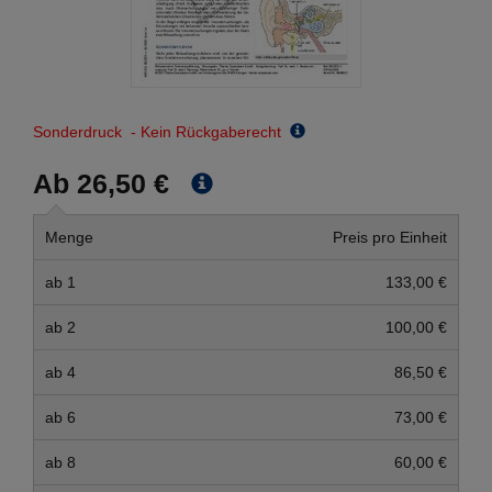
Sonderdruck - Kein Rückgaberecht
Ab 26,50 €
Menge
Preis pro Einheit
ab 1
133,00 €
ab 2
100,00 €
ab 4
86,50 €
ab 6
73,00 €
ab 8
60,00 €