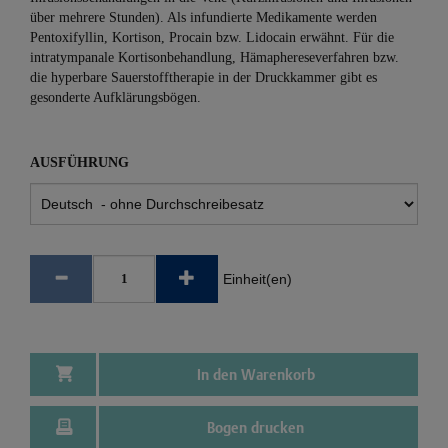
über mehrere Stunden). Als infundierte Medikamente werden
Pentoxifyllin, Kortison, Procain bzw. Lidocain erwähnt. Für die
intratympanale Kortisonbehandlung, Hämaphereseverfahren bzw.
die hyperbare Sauerstofftherapie in der Druckkammer gibt es
gesonderte Aufklärungsbögen.
AUSFÜHRUNG
Einheit(en)
In den Warenkorb
Bogen drucken