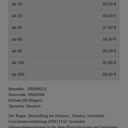
ab 10
50,00 €
ab 20
40,00 €
ab 40
37,50 €
ab 60
34,50 €
ab 80
32,00 €
ab 100
31,00 €
ab 200
26,50 €
Bestellnr.:
DE608012
Kurzcode:
HNOO06
Einheit (50 Bögen)
Sprache:
Deutsch
Der Bogen „Behandlung bei Hörsturz, Tinnitus, Schwindel,
Gesichtsnervenlähmung (HNO O 6)“ beinhaltet
Infusionsbehandlungen in die Vene (Kurzinfusionen und Infusionen