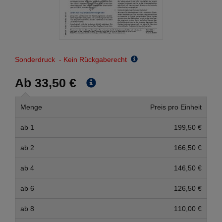
Sonderdruck - Kein Rückgaberecht
Ab 33,50 €
Menge
Preis pro Einheit
ab 1
199,50 €
ab 2
166,50 €
ab 4
146,50 €
ab 6
126,50 €
ab 8
110,00 €