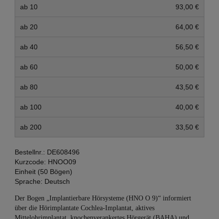
ab 10
93,00 €
ab 20
64,00 €
ab 40
56,50 €
ab 60
50,00 €
ab 80
43,50 €
ab 100
40,00 €
ab 200
33,50 €
Bestellnr.:
DE608496
Kurzcode:
HNOO09
Einheit (50 Bögen)
Sprache:
Deutsch
Der Bogen „Implantierbare Hörsysteme (HNO O 9)“ informiert
über die Hörimplantate Cochlea-Implantat, aktives
Mittelohrimplantat, knochenverankertes Hörgerät (BAHA) und