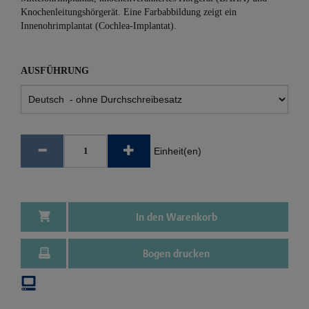
Knochenleitungshörgerät. Eine Farbabbildung zeigt ein
Innenohrimplantat (Cochlea-Implantat).
AUSFÜHRUNG
Einheit(en)
In den Warenkorb
Bogen drucken