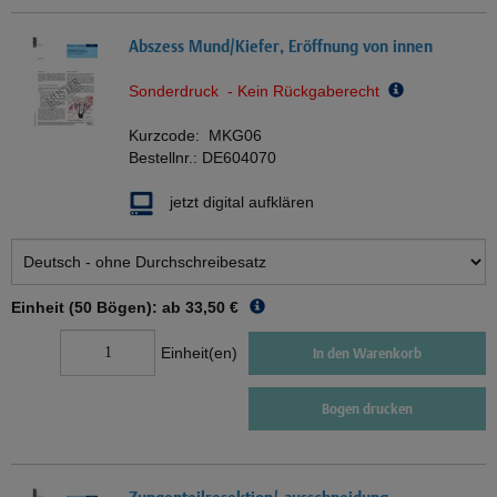
Abszess Mund/Kiefer, Eröffnung von innen
Sonderdruck - Kein Rückgaberecht
Kurzcode:
MKG06
Bestellnr.:
DE604070
jetzt digital aufklären
Einheit (50 Bögen): ab
33,50 €
Einheit(en)
In den Warenkorb
Bogen drucken