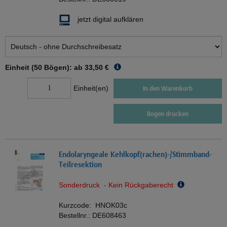
jetzt digital aufklären
Einheit (50 Bögen): ab
33,50 €
Einheit(en)
In den Warenkorb
Bogen drucken
Endolaryngeale Kehlkopf(rachen)-/Stimmband-
Teilresektion
Sonderdruck - Kein Rückgaberecht
Kurzcode:
HNOK03c
Bestellnr.:
DE608463