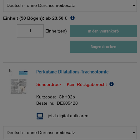
Einheit (50 Bögen): ab
23,50 €
Einheit(en)
In den Warenkorb
Bogen drucken
Perkutane Dilatations-Tracheotomie
Sonderdruck - Kein Rückgaberecht
Kurzcode:
ChH02b
Bestellnr.:
DE605428
jetzt digital aufklären