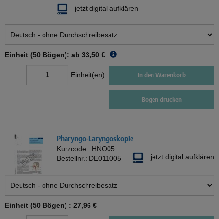
jetzt digital aufklären
Einheit (50 Bögen): ab
33,50 €
Einheit(en)
In den Warenkorb
Bogen drucken
Pharyngo-Laryngoskopie
Kurzcode:
HNO05
jetzt digital aufklären
Bestellnr.:
DE011005
Einheit (50 Bögen) :
27,96 €