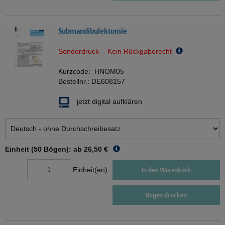
Submandibulektomie
Sonderdruck - Kein Rückgaberecht
Kurzcode:
HNOM05
Bestellnr.:
DE608157
jetzt digital aufklären
Einheit (50 Bögen): ab
26,50 €
Einheit(en)
In den Warenkorb
Bogen drucken