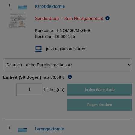
Parotidektomie
Sonderdruck - Kein Rückgaberecht
Kurzcode:
HNOM06/MKG09
Bestellnr.:
DE608165
jetzt digital aufklären
Einheit (50 Bögen): ab
33,50 €
Einheit(en)
In den Warenkorb
Bogen drucken
Laryngektomie