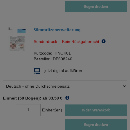
Bogen drucken
Stimmritzenerweiterung
Sonderdruck - Kein Rückgaberecht
Kurzcode:
HNOK01
Bestellnr.:
DE608246
jetzt digital aufklären
Einheit (50 Bögen): ab
33,50 €
Einheit(en)
In den Warenkorb
Bogen drucken