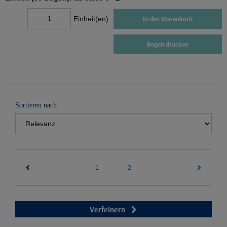
Einheit(en)
In den Warenkorb
Bogen drucken
Sortieren nach:
(current)
2
1
Verfeinern