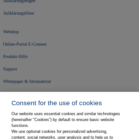
Aufklärungsbögen
Aufklärungsfilme
Webshop
Online-Portal E-Consent
Produkt-Hilfe
Support
Whitepaper & Infomaterial
Unser Unternehmen
Consent for the use of cookies
Presse und News
Our website uses essential cookies and similar technologies
Karriere
(hereinafter "Cookies”) by default to ensure basic website
functions.
We use optional cookies for personalized advertising,
Kontakt
content, social networks, user analysis and to help us to