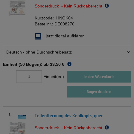
Sonderdruck - Kein Rückgaberecht
Kurzcode:
HNOK04
Bestellnr.:
DE608270
jetzt digital aufklären
Einheit (50 Bögen): ab
33,50 €
Einheit(en)
In den Warenkorb
Bogen drucken
Teilentfernung des Kehlkopfs, quer
Sonderdruck - Kein Rückgaberecht