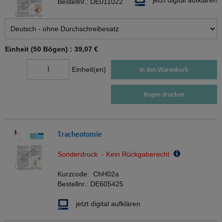
jetzt digital aufklären
Bestellnr.:
DE011022
Einheit (50 Bögen) :
39,07 €
Einheit(en)
In den Warenkorb
Bogen drucken
Tracheotomie
Sonderdruck - Kein Rückgaberecht
Kurzcode:
ChH02a
Bestellnr.:
DE605425
jetzt digital aufklären