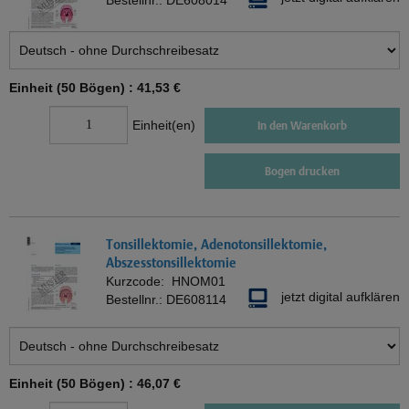
Bestellnr.:
DE608014
Einheit (50 Bögen) :
41,53 €
Einheit(en)
In den Warenkorb
Bogen drucken
Tonsillektomie, Adenotonsillektomie,
Abszesstonsillektomie
Kurzcode:
HNOM01
jetzt digital aufklären
Bestellnr.:
DE608114
Einheit (50 Bögen) :
46,07 €