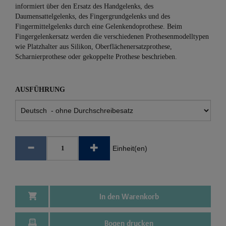
informiert über den Ersatz des Handgelenks, des
Daumensattelgelenks, des Fingergrundgelenks und des
Fingermittelgelenks durch eine Gelenkendoprothese. Beim
Fingergelenkersatz werden die verschiedenen Prothesenmodelltypen
wie Platzhalter aus Silikon, Oberflächenersatzprothese,
Scharnierprothese oder gekoppelte Prothese beschrieben.
AUSFÜHRUNG
Einheit(en)
In den Warenkorb
Bogen drucken