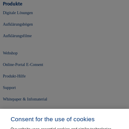
Produkte
Digitale Lösungen
Aufklärungsbögen
Aufklärungsfilme
Webshop
Online-Portal E-Consent
Produkt-Hilfe
Support
Whitepaper & Infomaterial
Unser Unternehmen
Consent for the use of cookies
Presse und News