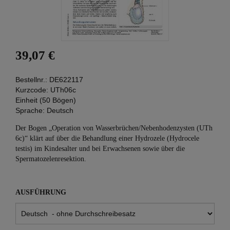
39,07 €
Bestellnr.:
DE622117
Kurzcode:
UTh06c
Einheit (50 Bögen)
Sprache:
Deutsch
Der Bogen „Operation von Wasserbrüchen/Nebenhodenzysten (UTh
6c)“ klärt auf über die Behandlung einer Hydrozele (Hydrocele
testis) im Kindesalter und bei Erwachsenen sowie über die
Spermatozelenresektion.
AUSFÜHRUNG