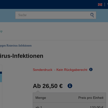
op
egen Rotavirus-Infektionen
rus-Infektionen
Sonderdruck - Kein Rückgaberecht
Ab 26,50 €
Menge
Preis pro Einheit
ab 1
133,00 €