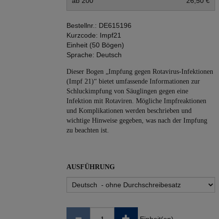
ab 200
26,50 €
Bestellnr.:
DE615196
Kurzcode:
Impf21
Einheit (50 Bögen)
Sprache:
Deutsch
Dieser Bogen „Impfung gegen Rotavirus-Infektionen
(Impf 21)“ bietet umfassende Informationen zur
Schluckimpfung von Säuglingen gegen eine
Infektion mit Rotaviren. Mögliche Impfreaktionen
und Komplikationen werden beschrieben und
wichtige Hinweise gegeben, was nach der Impfung
zu beachten ist.
AUSFÜHRUNG