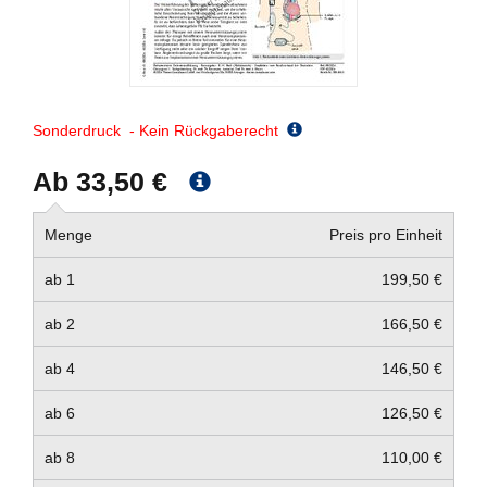
Sonderdruck - Kein Rückgaberecht
Ab 33,50 €
Menge
Preis pro Einheit
ab 1
199,50 €
ab 2
166,50 €
ab 4
146,50 €
ab 6
126,50 €
ab 8
110,00 €