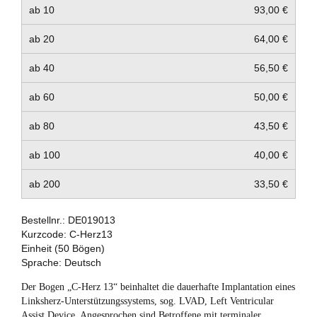
ab 10
93,00 €
ab 20
64,00 €
ab 40
56,50 €
ab 60
50,00 €
ab 80
43,50 €
ab 100
40,00 €
ab 200
33,50 €
Bestellnr.:
DE019013
Kurzcode:
C-Herz13
Einheit (50 Bögen)
Sprache:
Deutsch
Der Bogen „C-Herz 13“ beinhaltet die dauerhafte Implantation eines
Linksherz-Unterstützungssystems, sog. LVAD, Left Ventricular
Assist Device. Angesprochen sind Betroffene mit terminaler