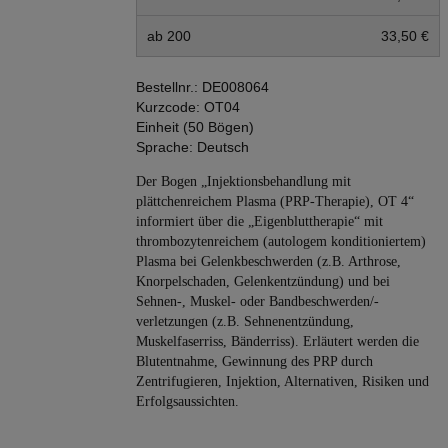
ab 200
33,50 €
Bestellnr.:
DE008064
Kurzcode:
OT04
Einheit (50 Bögen)
Sprache:
Deutsch
Der Bogen „Injektionsbehandlung mit
plättchenreichem Plasma (PRP-Therapie), OT 4“
informiert über die „Eigenbluttherapie“ mit
thrombozytenreichem (autologem konditioniertem)
Plasma bei Gelenkbeschwerden (z.B. Arthrose,
Knorpelschaden, Gelenkentzündung) und bei
Sehnen-, Muskel- oder Bandbeschwerden/-
verletzungen (z.B. Sehnenentzündung,
Muskelfaserriss, Bänderriss). Erläutert werden die
Blutentnahme, Gewinnung des PRP durch
Zentrifugieren, Injektion, Alternativen, Risiken und
Erfolgsaussichten.