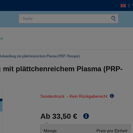
op
sbehandlung mit plättchenreichem Plasma (PRP-Therapie)
 mit plättchenreichem Plasma (PRP-
Sonderdruck - Kein Rückgaberecht
Ab 33,50 €
Menge
Preis pro Einheit