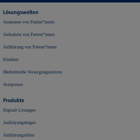
Lösungswelten
Anamnese von Patient*innen
Aufnahme von Patient*innen
Aufklärung von Patient*innen
Kliniken
Medizinische Versorgungszentren
Arztpraxen
Produkte
Digitale Lösungen
Aufklärungsbögen
Aufklärungsfilme