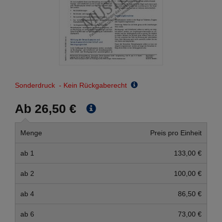
Sonderdruck - Kein Rückgaberecht
Ab 26,50 €
Menge
Preis pro Einheit
ab 1
133,00 €
ab 2
100,00 €
ab 4
86,50 €
ab 6
73,00 €