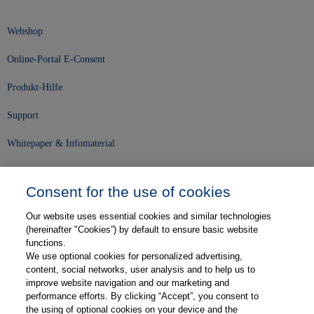
Webshop
Online-Portal E-Consent
Produkt-Hilfe
Support
Whitepaper & Infomaterial
Unser Unternehmen
Consent for the use of cookies
Presse und News
Our website uses essential cookies and similar technologies
Karriere
(hereinafter "Cookies”) by default to ensure basic website
functions.
We use optional cookies for personalized advertising,
Kontakt
content, social networks, user analysis and to help us to
improve website navigation and our marketing and
Web-Semniare
performance efforts. By clicking “Accept”, you consent to
the using of optional cookies on your device and the
Anwenderberichte