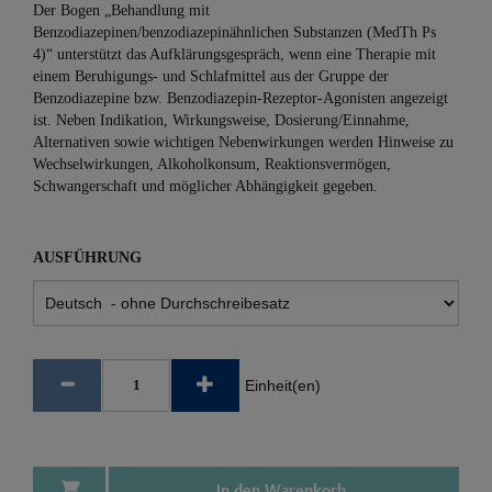
Der Bogen „Behandlung mit
Benzodiazepinen/benzodiazepinähnlichen Substanzen (MedTh Ps
4)“ unterstützt das Aufklärungsgespräch, wenn eine Therapie mit
einem Beruhigungs- und Schlafmittel aus der Gruppe der
Benzodiazepine bzw. Benzodiazepin-Rezeptor-Agonisten angezeigt
ist. Neben Indikation, Wirkungsweise, Dosierung/Einnahme,
Alternativen sowie wichtigen Nebenwirkungen werden Hinweise zu
Wechselwirkungen, Alkoholkonsum, Reaktionsvermögen,
Schwangerschaft und möglicher Abhängigkeit gegeben.
AUSFÜHRUNG
Einheit(en)
In den Warenkorb