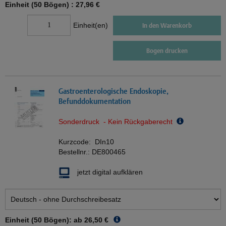
Einheit (50 Bögen) :
27,96 €
Einheit(en)
In den Warenkorb
Bogen drucken
Gastroenterologische Endoskopie,
Befunddokumentation
Sonderdruck - Kein Rückgaberecht
Kurzcode:
DIn10
Bestellnr.:
DE800465
jetzt digital aufklären
Einheit (50 Bögen): ab
26,50 €