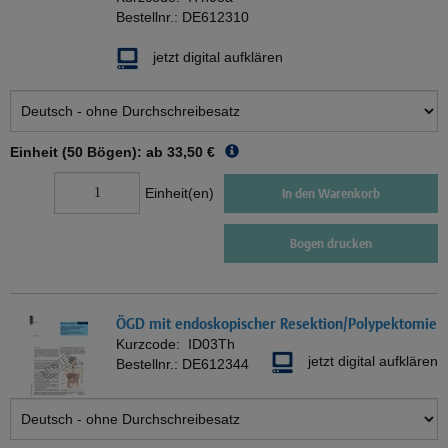
Bestellnr.:
DE612310
jetzt digital aufklären
Einheit (50 Bögen): ab
33,50 €
Einheit(en)
In den Warenkorb
Bogen drucken
ÖGD mit endoskopischer Resektion/Polypektomie
Kurzcode:
ID03Th
jetzt digital aufklären
Bestellnr.:
DE612344