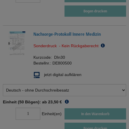
Bogen drucken
Nachsorge-Protokoll Innere Medizin
Sonderdruck - Kein Rückgaberecht
Kurzcode:
DIn30
Bestellnr.:
DE800500
jetzt digital aufklären
Einheit (50 Bögen): ab
23,50 €
Einheit(en)
In den Warenkorb
Bogen drucken