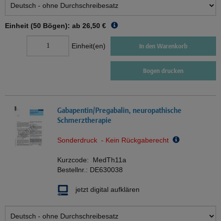
Einheit (50 Bögen): ab
26,50 €
Einheit(en)
In den Warenkorb
Bogen drucken
Gabapentin/Pregabalin, neuropathische
Schmerztherapie
Sonderdruck - Kein Rückgaberecht
Kurzcode:
MedTh11a
Bestellnr.:
DE630038
jetzt digital aufklären