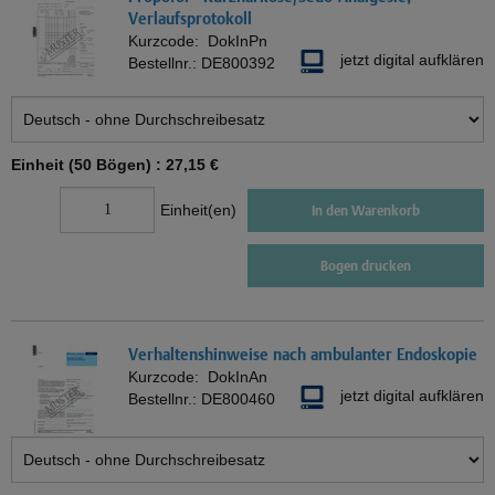
Verlaufsprotokoll
Kurzcode:
DokInPn
jetzt digital aufklären
Bestellnr.:
DE800392
Einheit (50 Bögen) :
27,15 €
Einheit(en)
In den Warenkorb
Bogen drucken
Verhaltenshinweise nach ambulanter Endoskopie
Kurzcode:
DokInAn
jetzt digital aufklären
Bestellnr.:
DE800460