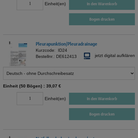
Einheit(en)
In den Warenkorb
Bogen drucken
Pleurapunktion/Pleuradrainage
Kurzcode:
ID24
jetzt digital aufklären
Bestellnr.:
DE612413
Einheit (50 Bögen) :
39,07 €
Einheit(en)
In den Warenkorb
Bogen drucken