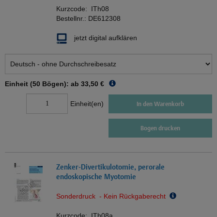
Kurzcode:
ITh08
Bestellnr.:
DE612308
jetzt digital aufklären
Einheit (50 Bögen): ab
33,50 €
Einheit(en)
In den Warenkorb
Bogen drucken
Zenker-Divertikulotomie, perorale
endoskopische Myotomie
Sonderdruck - Kein Rückgaberecht
Kurzcode:
ITh08a