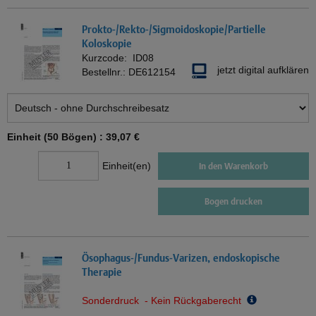
Prokto-/Rekto-/Sigmoidoskopie/Partielle
Koloskopie
Kurzcode:
ID08
jetzt digital aufklären
Bestellnr.:
DE612154
Einheit (50 Bögen) :
39,07 €
Einheit(en)
In den Warenkorb
Bogen drucken
Ösophagus-/Fundus-Varizen, endoskopische
Therapie
Sonderdruck - Kein Rückgaberecht