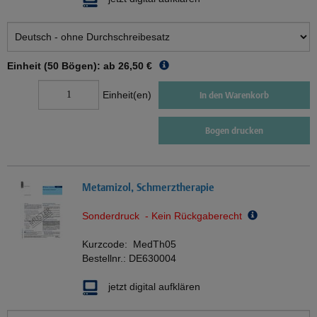
Einheit (50 Bögen): ab
26,50 €
Einheit(en)
In den Warenkorb
Bogen drucken
Metamizol, Schmerztherapie
Sonderdruck - Kein Rückgaberecht
Kurzcode:
MedTh05
Bestellnr.:
DE630004
jetzt digital aufklären