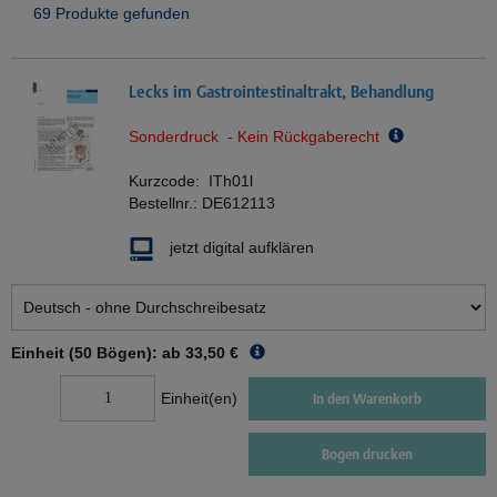
69 Produkte gefunden
Lecks im Gastrointestinaltrakt, Behandlung
Sonderdruck - Kein Rückgaberecht
Kurzcode:
ITh01l
Bestellnr.:
DE612113
jetzt digital aufklären
Einheit (50 Bögen): ab
33,50 €
Einheit(en)
In den Warenkorb
Bogen drucken