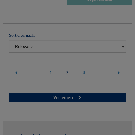
Sortieren nach:
1
(current)
3
2
Verfeinern