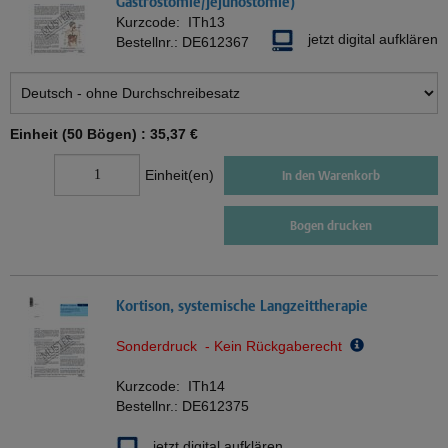
Gastrostomie/Jejunostomie)
Kurzcode:
ITh13
jetzt digital aufklären
Bestellnr.:
DE612367
Einheit (50 Bögen) :
35,37 €
Einheit(en)
In den Warenkorb
Bogen drucken
Kortison, systemische Langzeittherapie
Sonderdruck - Kein Rückgaberecht
Kurzcode:
ITh14
Bestellnr.:
DE612375
jetzt digital aufklären