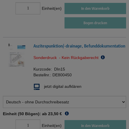
Einheit(en)
In den Warenkorb
Bogen drucken
Aszitespunktion/-drainage, Befunddokumentation
Sonderdruck - Kein Rückgaberecht
Kurzcode:
DIn15
Bestellnr.:
DE800450
jetzt digital aufklären
Einheit (50 Bögen): ab
23,50 €
Einheit(en)
In den Warenkorb