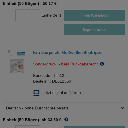
Einheit (50 Bögen) :
50,17 €
Einheit(en)
In den Warenkorb
Bogen drucken
Extrakorporale Stoßwellenlithotripsie
Sonderdruck - Kein Rückgaberecht
Kurzcode:
ITh12
Bestellnr.:
DE612359
jetzt digital aufklären
Einheit (50 Bögen): ab
33,50 €