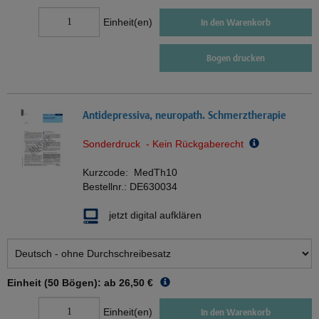
Einheit(en)
In den Warenkorb
Bogen drucken
Antidepressiva, neuropath. Schmerztherapie
Sonderdruck - Kein Rückgaberecht
Kurzcode:
MedTh10
Bestellnr.:
DE630034
jetzt digital aufklären
Einheit (50 Bögen): ab
26,50 €
Einheit(en)
In den Warenkorb