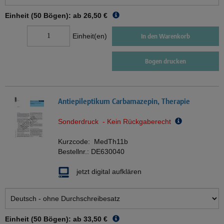
Einheit (50 Bögen): ab
26,50 €
Einheit(en)
In den Warenkorb
Bogen drucken
Antiepileptikum Carbamazepin, Therapie
Sonderdruck - Kein Rückgaberecht
Kurzcode:
MedTh11b
Bestellnr.:
DE630040
jetzt digital aufklären
Einheit (50 Bögen): ab
33,50 €