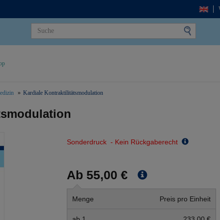
op
edizin
Kardiale Kontraktilitätsmodulation
ätsmodulation
Sonderdruck - Kein Rückgaberecht
Ab 55,00 €
Menge
Preis pro Einheit
ab 1
233,00 €