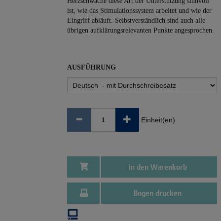
Herzschwäche diese Art der Unterstützung sinnvoll
ist, wie das Stimulationssystem arbeitet und wie der
Eingriff abläuft. Selbstverständlich sind auch alle
übrigen aufklärungsrelevanten Punkte angesprochen.
AUSFÜHRUNG
Einheit(en)
In den Warenkorb
Bogen drucken