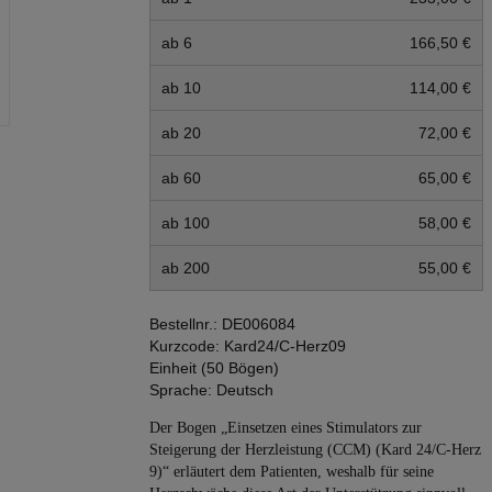
ab 6
166,50 €
ab 10
114,00 €
ab 20
72,00 €
ab 60
65,00 €
ab 100
58,00 €
ab 200
55,00 €
Bestellnr.:
DE006084
Kurzcode:
Kard24/C-Herz09
Einheit (50 Bögen)
Sprache:
Deutsch
Der Bogen „Einsetzen eines Stimulators zur
Steigerung der Herzleistung (CCM) (Kard 24/C-Herz
9)“ erläutert dem Patienten, weshalb für seine