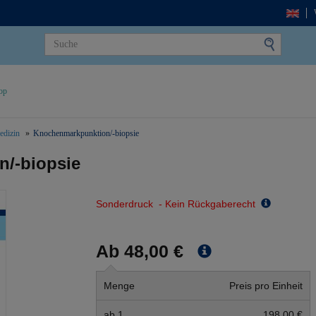
op
edizin
Knochenmarkpunktion/-biopsie
/-biopsie
Sonderdruck - Kein Rückgaberecht
Ab 48,00 €
Menge
Preis pro Einheit
ab 1
198,00 €