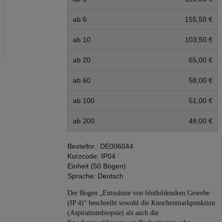
ab 6
155,50 €
ab 10
103,50 €
ab 20
65,00 €
ab 60
58,00 €
ab 100
51,00 €
ab 200
48,00 €
Bestellnr.:
DE006044
Kurzcode:
IP04
Einheit (50 Bögen)
Sprache:
Deutsch
Der Bogen „Entnahme von blutbildendem Gewebe
(IP 4)“ beschreibt sowohl die Knochenmarkpunktion
(Aspirationsbiopsie) als auch die