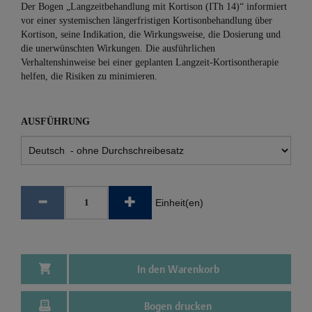
Der Bogen „Langzeitbehandlung mit Kortison (ITh 14)“ informiert
vor einer systemischen längerfristigen Kortisonbehandlung über
Kortison, seine Indikation, die Wirkungsweise, die Dosierung und
die unerwünschten Wirkungen. Die ausführlichen
Verhaltenshinweise bei einer geplanten Langzeit-Kortisontherapie
helfen, die Risiken zu minimieren.
AUSFÜHRUNG
Einheit(en)
In den Warenkorb
Bogen drucken