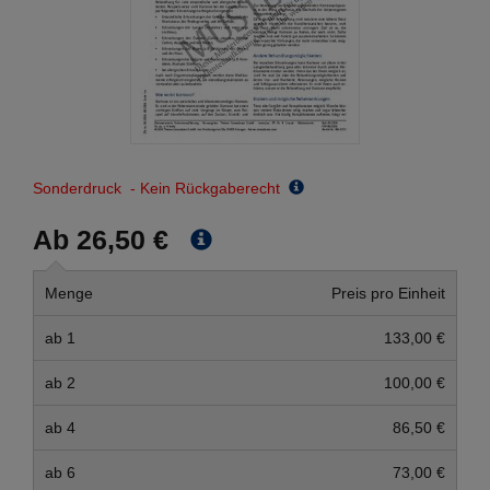
Sonderdruck - Kein Rückgaberecht
Ab 26,50 €
Menge
Preis pro Einheit
ab 1
133,00 €
ab 2
100,00 €
ab 4
86,50 €
ab 6
73,00 €