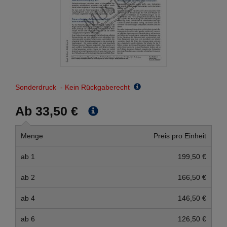
Sonderdruck - Kein Rückgaberecht
Ab 33,50 €
Menge
Preis pro Einheit
ab 1
199,50 €
ab 2
166,50 €
ab 4
146,50 €
ab 6
126,50 €