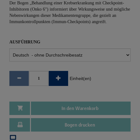
Der Bogen „Behandlung einer Krebserkrankung mit Checkpoint-
Inhibitoren (Onko 6“) informiert über Wirkungsweise und mögliche
Nebenwirkungen dieser Medikamentengruppe, die gezielt an
Immunkontrollpunkten (Immun-Check­points) angreift.
AUSFÜHRUNG
Einheit(en)
In den Warenkorb
Bogen drucken