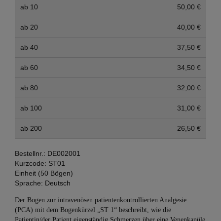
ab 10
50,00 €
ab 20
40,00 €
ab 40
37,50 €
ab 60
34,50 €
ab 80
32,00 €
ab 100
31,00 €
ab 200
26,50 €
Bestellnr.:
DE002001
Kurzcode:
ST01
Einheit (50 Bögen)
Sprache:
Deutsch
Der Bogen zur intravenösen patientenkontrollierten Analgesie
(PCA) mit dem Bogenkürzel „ST 1“ beschreibt, wie die
Patientin/der Patient eigenständig Schmerzen über eine Venenkanüle