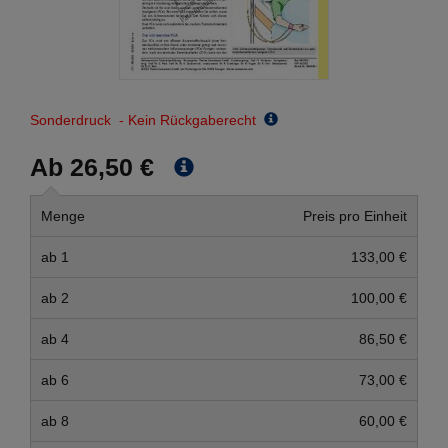
Sonderdruck - Kein Rückgaberecht
Ab 26,50 €
Menge
Preis pro Einheit
ab 1
133,00 €
ab 2
100,00 €
ab 4
86,50 €
ab 6
73,00 €
ab 8
60,00 €