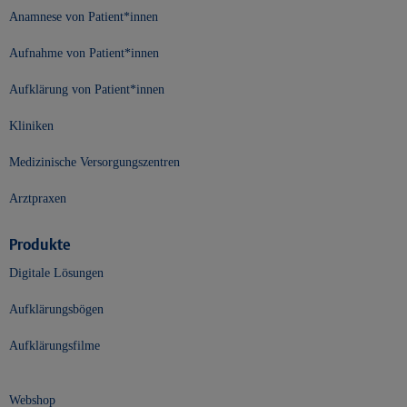
Anamnese von Patient*innen
Aufnahme von Patient*innen
Aufklärung von Patient*innen
Kliniken
Medizinische Versorgungszentren
Arztpraxen
Produkte
Digitale Lösungen
Aufklärungsbögen
Aufklärungsfilme
Webshop