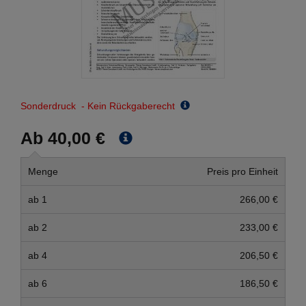
Sonderdruck - Kein Rückgaberecht
Ab 40,00 €
Menge
Preis pro Einheit
ab 1
266,00 €
ab 2
233,00 €
ab 4
206,50 €
ab 6
186,50 €