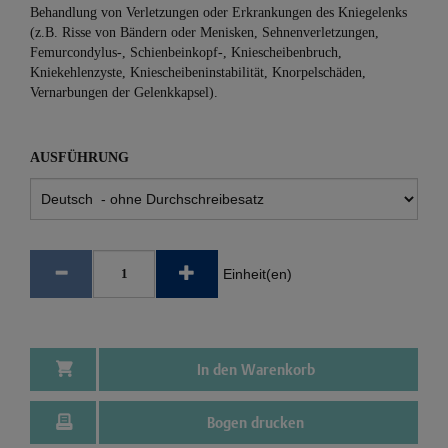
Behandlung von Verletzungen oder Erkrankungen des Kniegelenks
(z.B. Risse von Bändern oder Menisken, Sehnenverletzungen,
Femurcondylus-, Schienbeinkopf-, Kniescheibenbruch,
Kniekehlenzyste, Kniescheibeninstabilität, Knorpelschäden,
Vernarbungen der Gelenkkapsel).
AUSFÜHRUNG
Einheit(en)
In den Warenkorb
Bogen drucken