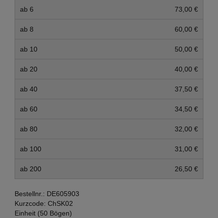
ab 6
73,00 €
ab 8
60,00 €
ab 10
50,00 €
ab 20
40,00 €
ab 40
37,50 €
ab 60
34,50 €
ab 80
32,00 €
ab 100
31,00 €
ab 200
26,50 €
Bestellnr.:
DE605903
Kurzcode:
ChSK02
Einheit (50 Bögen)