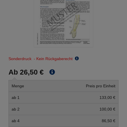
Sonderdruck - Kein Rückgaberecht
Ab 26,50 €
Menge
Preis pro Einheit
ab 1
133,00 €
ab 2
100,00 €
ab 4
86,50 €