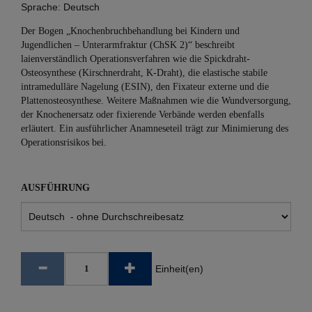
Sprache:
Deutsch
Der Bogen „Knochenbruchbehandlung bei Kindern und
Jugendlichen – Unterarmfraktur (ChSK 2)“ beschreibt
laienverständlich Operationsverfahren wie die Spickdraht-
Osteosynthese (Kirschnerdraht, K-Draht), die elastische stabile
intramedulläre Nagelung (ESIN), den Fixateur externe und die
Plattenosteosynthese. Weitere Maßnahmen wie die Wundversorgung,
der Knochenersatz oder fixierende Verbände werden ebenfalls
erläutert. Ein ausführlicher Anamneseteil trägt zur Minimierung des
Operationsrisikos bei.
AUSFÜHRUNG
Einheit(en)