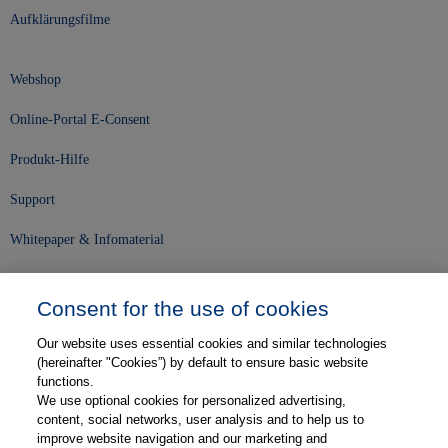
Aufklärungsfilme
Webshop
Online-Portal E-Consent
Produkt-Hilfe
Support
Whitepaper & Infomaterial
Unser Unternehmen
Consent for the use of cookies
Presse und News
Our website uses essential cookies and similar technologies
Karriere
(hereinafter "Cookies”) by default to ensure basic website
functions.
We use optional cookies for personalized advertising,
Kontakt
content, social networks, user analysis and to help us to
improve website navigation and our marketing and
Web-Semniare