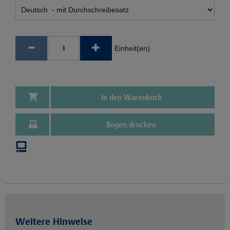
Einheit(en)
In den Warenkorb
Bogen drucken
Weitere Hinweise