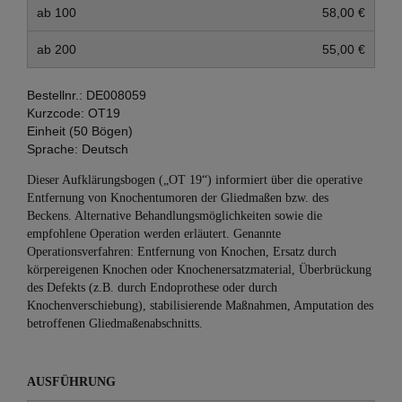
ab 100
58,00 €
ab 200
55,00 €
Bestellnr.:
DE008059
Kurzcode:
OT19
Einheit (50 Bögen)
Sprache:
Deutsch
Dieser Aufklärungsbogen („OT 19“) informiert über die operative
Entfernung von Knochentumoren der Gliedmaßen bzw. des
Beckens. Alternative Behandlungsmöglichkeiten sowie die
empfohlene Operation werden erläutert. Genannte
Operationsverfahren: Entfernung von Knochen, Ersatz durch
körpereigenen Knochen oder Knochenersatzmaterial, Überbrückung
des Defekts (z.B. durch Endoprothese oder durch
Knochenverschiebung), stabilisierende Maßnahmen, Amputation des
betroffenen Gliedmaßenabschnitts.
AUSFÜHRUNG