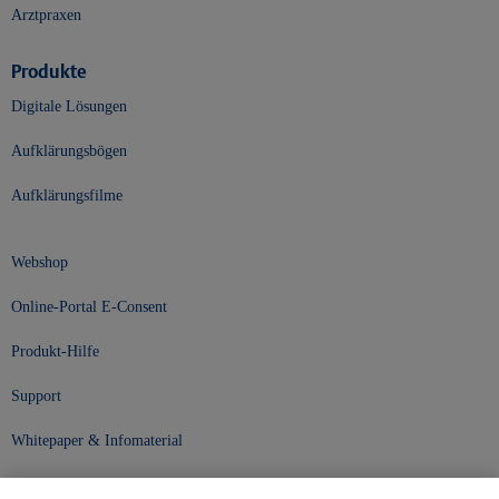
Arztpraxen
Produkte
Digitale Lösungen
Aufklärungsbögen
Aufklärungsfilme
Webshop
Online-Portal E-Consent
Produkt-Hilfe
Support
Whitepaper & Infomaterial
Unser Unternehmen