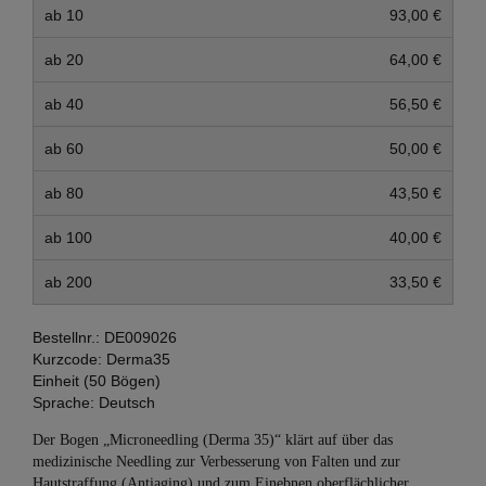
ab 10
93,00 €
ab 20
64,00 €
ab 40
56,50 €
ab 60
50,00 €
ab 80
43,50 €
ab 100
40,00 €
ab 200
33,50 €
Bestellnr.:
DE009026
Kurzcode:
Derma35
Einheit (50 Bögen)
Sprache:
Deutsch
Der Bogen „Microneedling (Derma 35)“ klärt auf über das
medizinische Needling zur Verbesserung von Falten und zur
Hautstraffung (Antiaging) und zum Einebnen oberflächlicher