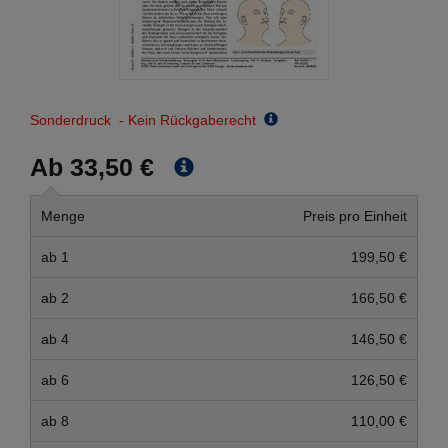
Sonderdruck - Kein Rückgaberecht
Ab 33,50 €
Menge
Preis pro Einheit
ab 1
199,50 €
ab 2
166,50 €
ab 4
146,50 €
ab 6
126,50 €
ab 8
110,00 €